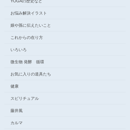
YOGAの歴史など
お悩み解決イラスト
娘や孫に伝えたいこと
これからの在り方
いろいろ
微生物 発酵 循環
お気に入りの道具たち
健康
スピリチュアル
藤井風
カルマ