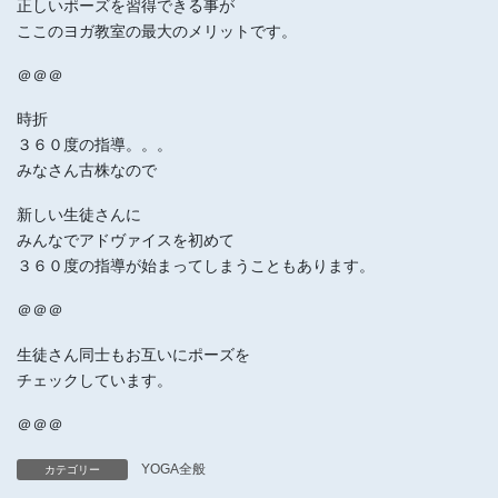
正しいポーズを習得できる事が
ここのヨガ教室の最大のメリットです。
＠＠＠
時折
３６０度の指導。。。
みなさん古株なので
新しい生徒さんに
みんなでアドヴァイスを初めて
３６０度の指導が始まってしまうこともあります。
＠＠＠
生徒さん同士もお互いにポーズを
チェックしています。
＠＠＠
YOGA全般
カテゴリー