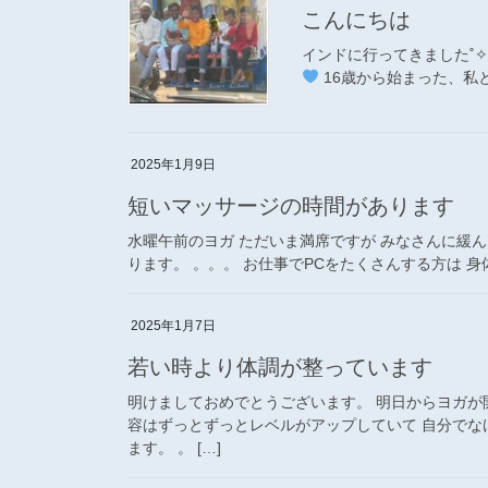
こんにちは
インドに行ってきました˚✧₊⁎❝
16歳から始まった、私と
2025年1月9日
短いマッサージの時間があります
水曜午前のヨガ ただいま満席ですが みなさんに緩ん
ります。 。。。 お仕事でPCをたくさんする方は 身
2025年1月7日
若い時より体調が整っています
明けましておめでとうございます。 明日からヨガが
容はずっとずっとレベルがアップしていて 自分で
ます。 。 […]