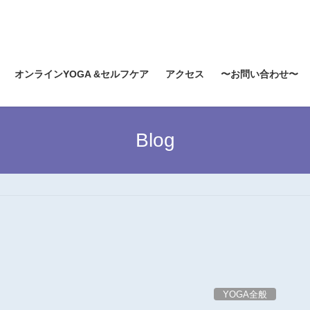
オンラインYOGA &セルフケア
アクセス
〜お問い合わせ〜
Blog
YOGA全般