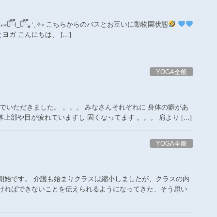
᷀ົཽ≀ˍ̮ ❝᷀ົཽ⁎⁺˳✧༚ こちらからのバスとお互いに動物園状態
ヨガ こんにちは、 […]
YOGA全般
でいただきました。 。。。 みなさんそれぞれに 身体の癖があ
体上部や目が疲れていますし 固くなってます 。。。 肩より […]
YOGA全般
開始です。 介護も始まりクラスは縮小しましたが、クラスの内
なければできないことを伝えられるようになってきた、そう思い