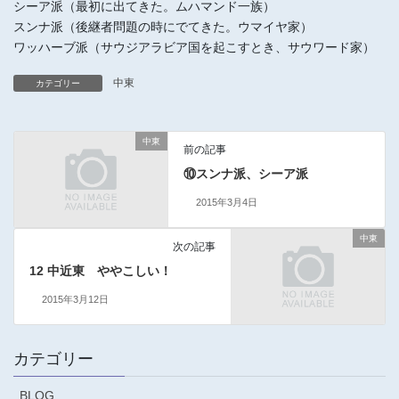
シーア派（最初に出てきた。ムハマンド一族）
スンナ派（後継者問題の時にでてきた。ウマイヤ家）
ワッハーブ派（サウジアラビア国を起こすとき、サウワード家）
中東
カテゴリー
中東
前の記事
⑩スンナ派、シーア派
2015年3月4日
中東
次の記事
12 中近東 ややこしい！
2015年3月12日
カテゴリー
BLOG