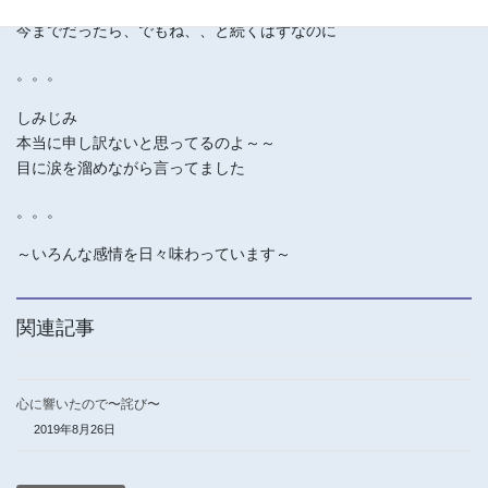
今までだったら、でもね、、と続くはずなのに
。。。
しみじみ
本当に申し訳ないと思ってるのよ～～
目に涙を溜めながら言ってました
。。。
～いろんな感情を日々味わっています～
関連記事
心に響いたので〜詫び〜
2019年8月26日