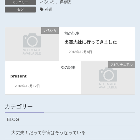
いろいろ
、
保存版
カテゴリー
茶道
タグ
いろいろ
前の記事
出雲大社に行ってきました
2018年12月8日
スピリチュアル
次の記事
present
2018年12月12日
カテゴリー
BLOG
大丈夫！だって宇宙はそうなっている