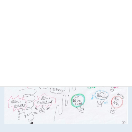
。。。
なぜお悩みスピ解説イラストか？
。。。