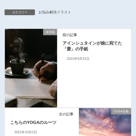
お悩み解決イラスト
カテゴリー
保存版
前の記事
アインシュタインが娘に宛てた
「愛」の手紙
2021年9月21日
YOGA全般
次の記事
こちらのYOGAのルーツ
2021年10月2日