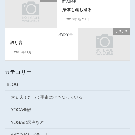
前の記事
身体も魂も巡る
2016年8月28日
いろいろ
次の記事
独り言
2016年11月9日
カテゴリー
BLOG
大丈夫！だって宇宙はそうなっている
YOGA全般
YOGAの歴史など