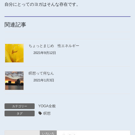
自分にとってのヨガはそんな存在です。
関連記事
ちょっとまじめ 性エネルギー
2021年9月12日
瞑想って何なん
2021年1月3日
YOGA全般
カテゴリー
瞑想
タグ
いろいろ