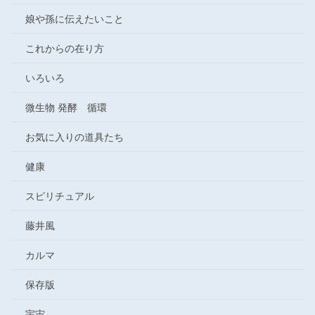
娘や孫に伝えたいこと
これからの在り方
いろいろ
微生物 発酵 循環
お気に入りの道具たち
健康
スピリチュアル
藤井風
カルマ
保存版
宇宙