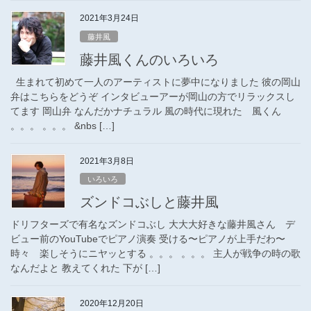
2021年3月24日
藤井風
藤井風くんのいろいろ
生まれて初めて一人のアーティストに夢中になりました 彼の岡山
弁はこちらをどうぞ インタビューアーが岡山の方でリラックスし
てます 岡山弁 なんだかナチュラル 風の時代に現れた 風くん
。。。 。。。 &nbs […]
2021年3月8日
いろいろ
ズンドコぶしと藤井風
ドリフターズで有名なズンドコぶし 大大大好きな藤井風さん デ
ビュー前のYouTubeでピアノ演奏 受ける〜ピアノが上手だわ〜
時々 楽しそうにニヤッとする 。。。 。。。 主人が戦争の時の歌
なんだよと 教えてくれた 下が […]
2020年12月20日