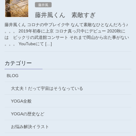
藤井風
藤井風くん 素敵すぎ
藤井風くん コロナの中ブレイク中 なんて素敵なひとなんだろう♪
。。。 2019年初春に上京 コロナ真っ只中にデビュー 2020秋に
は ビックリの武道館コンサート それまで岡山から出た事がない
。。。 YouTubeにて […]
カテゴリー
BLOG
大丈夫！だって宇宙はそうなっている
YOGA全般
YOGAの歴史など
お悩み解決イラスト