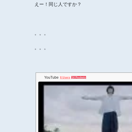
えー！同じ人ですか？
。。。
。。。
YouTube
8 Users
14 Pockets