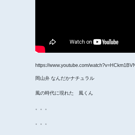
https://www.youtube.com/watch?v=HCkm1BV
岡山弁 なんだかナチュラル
風の時代に現れた 風くん
。。。
。。。