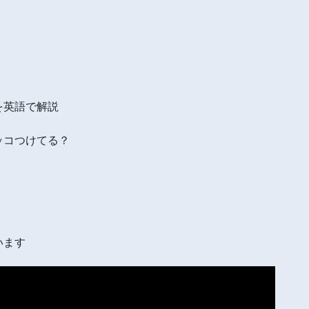
を英語で解説
ッコつけてる？
います