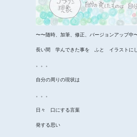
〜〜随時、加筆、修正、バージョンアップ中
長い間 学んできた事を ふと イラストに
。。。
自分の周りの現状は
。。。
日々 口にする言葉
発する思い