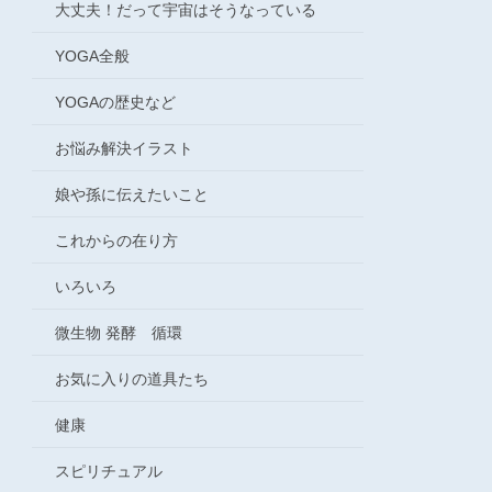
大丈夫！だって宇宙はそうなっている
YOGA全般
YOGAの歴史など
お悩み解決イラスト
娘や孫に伝えたいこと
これからの在り方
いろいろ
微生物 発酵 循環
お気に入りの道具たち
健康
スピリチュアル