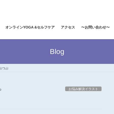
オンラインYOGA &セルフケア
アクセス
〜お問い合わせ〜
Blog
ぶつぶ
お悩み解決イラスト
o