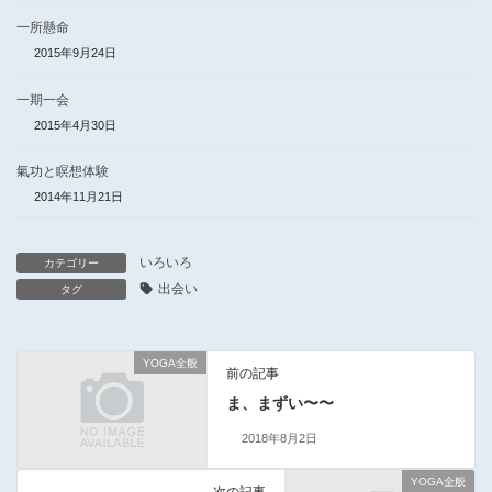
一所懸命
2015年9月24日
一期一会
2015年4月30日
氣功と瞑想体験
2014年11月21日
いろいろ
カテゴリー
出会い
タグ
YOGA全般
前の記事
ま、まずい〜〜
2018年8月2日
YOGA全般