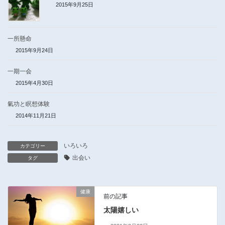
2015年9月25日
一所懸命
2015年9月24日
一期一会
2015年4月30日
氣功と瞑想体験
2014年11月21日
いろいろ
カテゴリー
出会い
タグ
健康
前の記事
太陽嬉しい