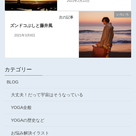
2021年2月22日
いろいろ
次の記事
ズンドコぶしと藤井風
2021年3月8日
カテゴリー
BLOG
大丈夫！だって宇宙はそうなっている
YOGA全般
YOGAの歴史など
お悩み解決イラスト